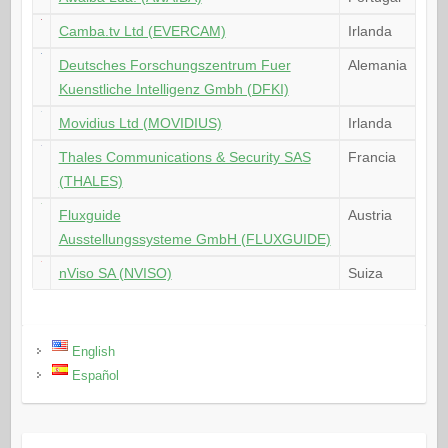
Camba.tv Ltd (EVERCAM)
Irlanda
Deutsches Forschungszentrum Fuer
Alemania
Kuenstliche Intelligenz Gmbh (DFKI)
Movidius Ltd (MOVIDIUS)
Irlanda
Thales Communications & Security SAS
Francia
(THALES)
Fluxguide
Austria
Ausstellungssysteme GmbH (FLUXGUIDE)
nViso SA (NVISO)
Suiza
English
Español